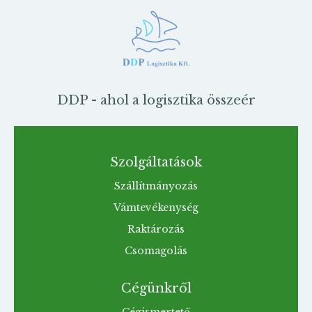
DDP - ahol a logisztika összeér
Szolgáltatások
Szállítmányozás
Vámtevékenység
Raktározás
Csomagolás
Cégünkről