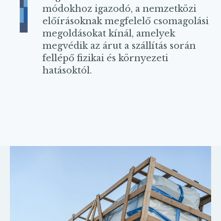
módokhoz igazodó, a nemzetközi
előírásoknak megfelelő csomagolási
megoldásokat kínál, amelyek
megvédik az árut a szállítás során
fellépő fizikai és környezeti
hatásoktól.