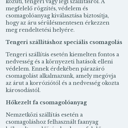
közúti, tengeri vagy légi szállításról. A
megfelelő rögzítés, védelem és
csomagolóanyag kiválasztása biztosítja,
hogy az áru sérülésmentesen érkezzen
meg rendeltetési helyére.
Tengeri szállításhoz speciális csomagolás
Tengeri szállítás esetén kiemelten fontos a
nedvesség és a környezeti hatások elleni
védelem. Ennek érdekében párazáró
csomagolást alkalmazunk, amely megóvja
az árut a korróziótól és a nedvesség okozta
károsodástól.
Hőkezelt fa csomagolóanyag
Nemzetközi szállítás esetén a
csomagoláshoz felhasznált faanyag