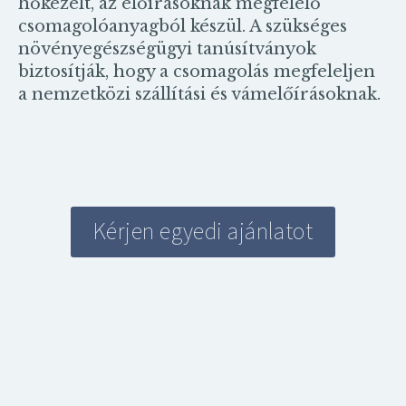
hőkezelt, az előírásoknak megfelelő
csomagolóanyagból készül. A szükséges
növényegészségügyi tanúsítványok
biztosítják, hogy a csomagolás megfeleljen
a nemzetközi szállítási és vámelőírásoknak.
Kérjen egyedi ajánlatot