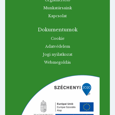
Cégismertető
Munkatársaink
Kapcsolat
Dokumentumok
Cookie
Adatvédelem
Jogi nyilatkozat
Webmegoldás