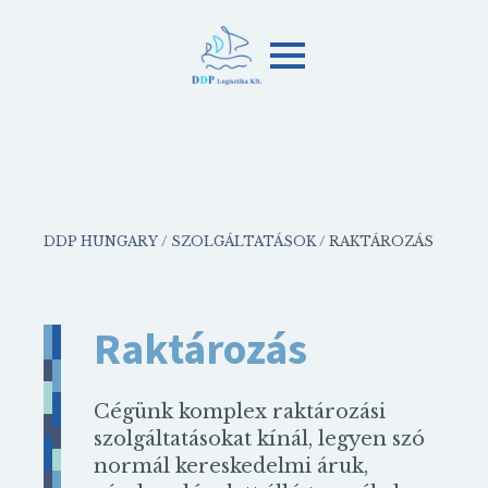
DDP HUNGARY
/
SZOLGÁLTATÁSOK
/
RAKTÁROZÁS
Raktározás
Cégünk komplex raktározási
szolgáltatásokat kínál, legyen szó
normál kereskedelmi áruk,