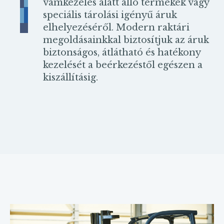
vámkezelés alatt álló termékek vagy
speciális tárolási igényű áruk
elhelyezéséről. Modern raktári
megoldásainkkal biztosítjuk az áruk
biztonságos, átlátható és hatékony
kezelését a beérkezéstől egészen a
kiszállításig.