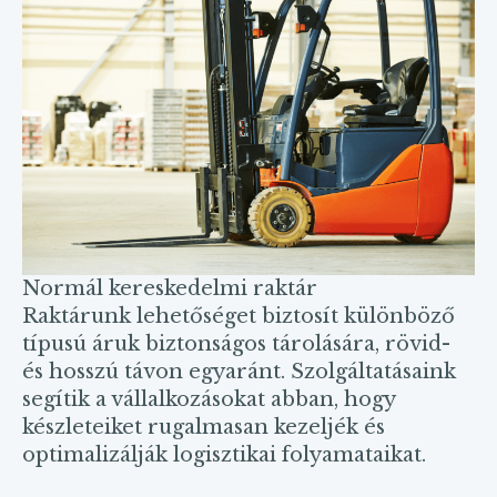
Normál kereskedelmi raktár
Raktárunk lehetőséget biztosít különböző
típusú áruk biztonságos tárolására, rövid-
és hosszú távon egyaránt. Szolgáltatásaink
segítik a vállalkozásokat abban, hogy
készleteiket rugalmasan kezeljék és
optimalizálják logisztikai folyamataikat.