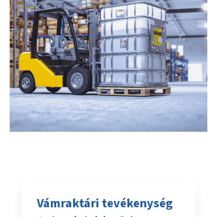
Vámraktári tevékenység